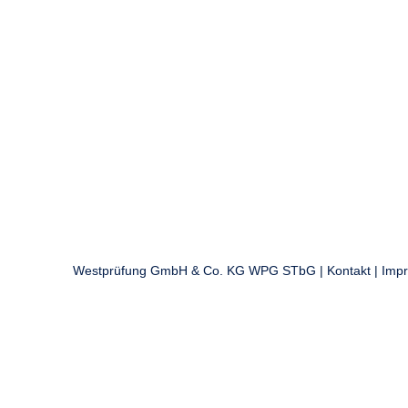
Westprüfung GmbH & Co. KG WPG STbG
|
Kontakt
|
Imp