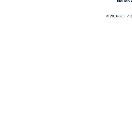
Neuen A
© 2016-26 FP D